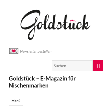
Newsletter bestellen
Suche
Suc
nach:
Goldstück – E-Magazin für
Nischenmarken
Menü