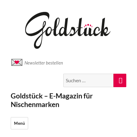
Newsletter bestellen
Suche
Suc
nach:
Goldstück – E-Magazin für
Nischenmarken
Menü