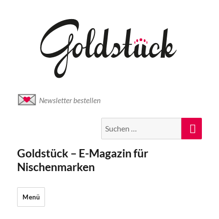
Newsletter bestellen
Suche
Suc
nach:
Goldstück – E-Magazin für
Nischenmarken
Menü