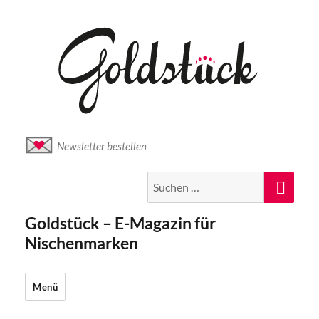
Newsletter bestellen
Suche
Suc
nach:
Goldstück – E-Magazin für
Nischenmarken
Menü