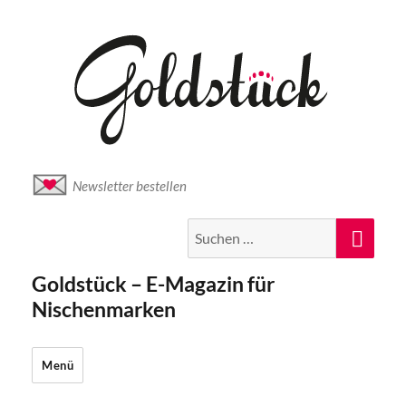
Newsletter bestellen
Suche
Suc
nach:
Goldstück – E-Magazin für
Nischenmarken
Menü