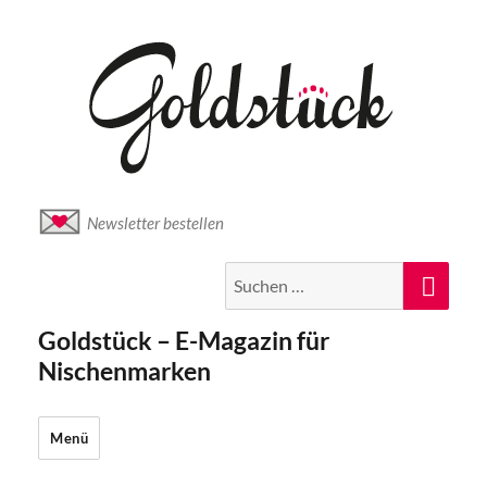
Newsletter bestellen
Suche
Suc
nach:
Goldstück – E-Magazin für
Nischenmarken
Menü