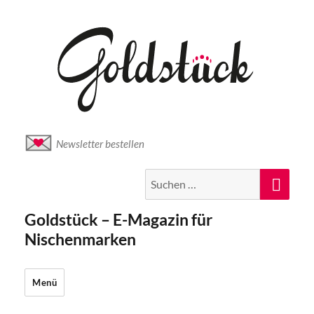
Newsletter bestellen
Suche
Suc
nach:
Goldstück – E-Magazin für
Nischenmarken
Menü