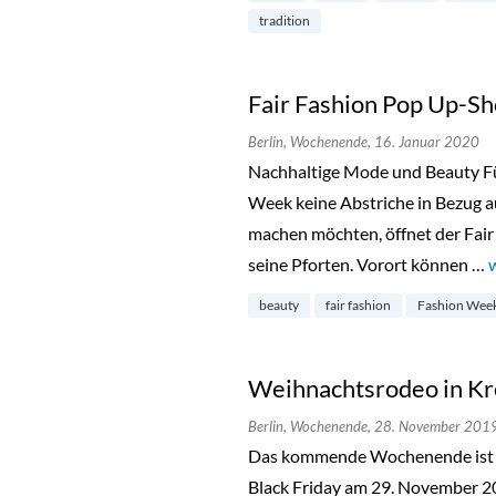
tradition
Fair Fashion Pop Up-Sh
Berlin,
Wochenende,
16. Januar 2020
Nachhaltige Mode und Beauty Für
Week keine Abstriche in Bezug a
machen möchten, öffnet der Fair
seine Pforten. Vorort können …
beauty
fair fashion
Fashion Wee
Weihnachtsrodeo in K
Berlin,
Wochenende,
28. November 201
Das kommende Wochenende ist 
Black Friday am 29. November 