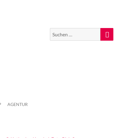
Suchen
Suche
nach:
P
AGENTUR