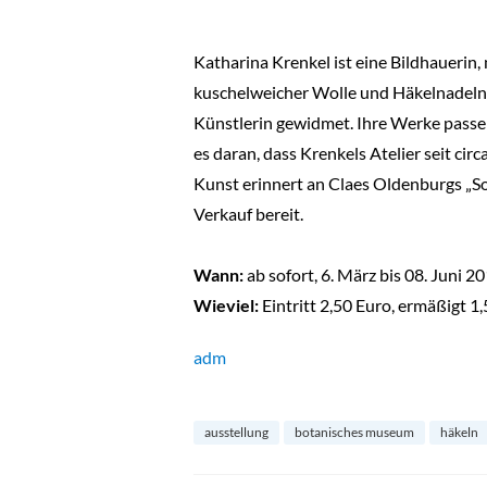
Katharina Krenkel ist eine Bildhauerin,
kuschelweicher Wolle und Häkelnadeln 
Künstlerin gewidmet. Ihre Werke passen z
es daran, dass Krenkels Atelier seit cir
Kunst erinnert an Claes Oldenburgs „So
Verkauf bereit.
Wann:
ab sofort,
6. März bis 08. Juni 2
Wieviel:
Eintritt
2,50 Euro, ermäßigt 1
adm
ausstellung
botanisches museum
häkeln