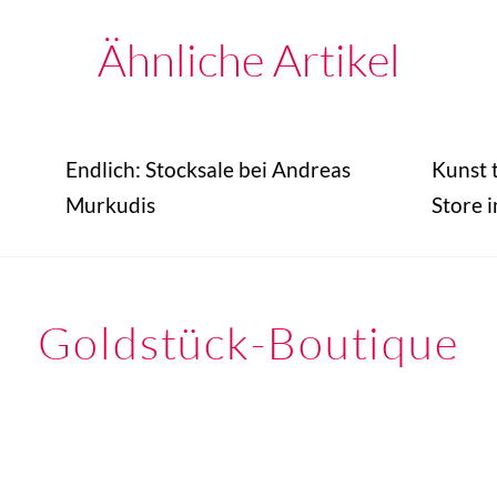
Ähnliche Artikel
Endlich: Stocksale bei Andreas
Kunst t
Murkudis
Store i
Goldstück-Boutique