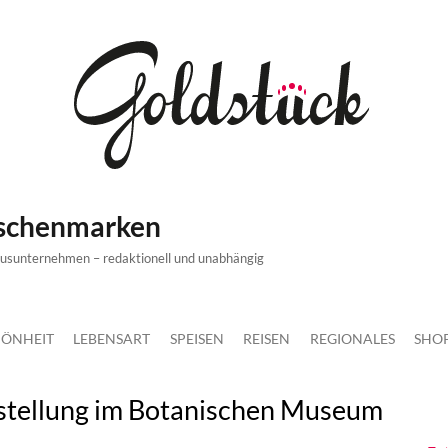
ischenmarken
xusunternehmen – redaktionell und unabhängig
ÖNHEIT
LEBENSART
SPEISEN
REISEN
REGIONALES
SHO
stellung im Botanischen Museum