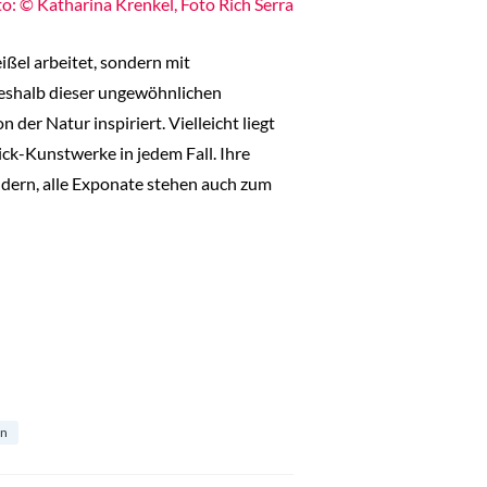
o: © Katharina Krenkel, Foto Rich Serra
ißel arbeitet, sondern mit
deshalb dieser ungewöhnlichen
der Natur inspiriert. Vielleicht liegt
rick-Kunstwerke in jedem Fall. Ihre
ndern, alle Exponate stehen auch zum
en