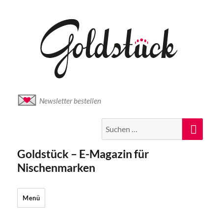
Newsletter bestellen
Suche
Suc
nach:
Goldstück – E-Magazin für
Nischenmarken
Menü