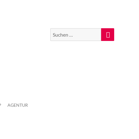
Suchen
Suche
nach:
P
AGENTUR