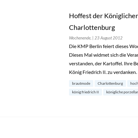
Hoffest der Königliche
Charlottenburg
Wochenende,
| 23 August 2012
Die KMP Berlin feiert dieses Woc
Dieses Mal widmet sich die Verans
verstanden, der Kartoffel. Ihre 
König Friedrich II. zu verdanken
brautmode
Charlottenburg
hoch
könig friedrich II
königliche porzell