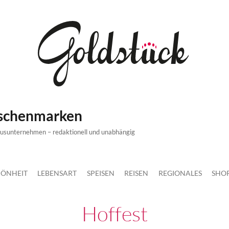
ischenmarken
xusunternehmen – redaktionell und unabhängig
ÖNHEIT
LEBENSART
SPEISEN
REISEN
REGIONALES
SHO
Hoffest