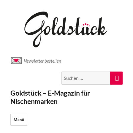
Newsletter bestellen
Suche
Suc
nach:
Goldstück – E-Magazin für
Nischenmarken
Menü