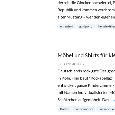
derzeit die Glockenbachviertel,
Republik und kommen verchromt 
alter Mustang – wer den eigene
ehrenfeld
goldpony
heimtextilie
Möbel und Shirts für kl
| 25 Februar 2009
Deutschlands rockigste Designsc
in Köln. Hier baut "Rockabellaz"
entwickelt ganze Kinderzimmer-
mit Namen individualisierten M
Schätzchen aufgemöbelt. Das …
Bodies
kindermöbel
rockabellaz