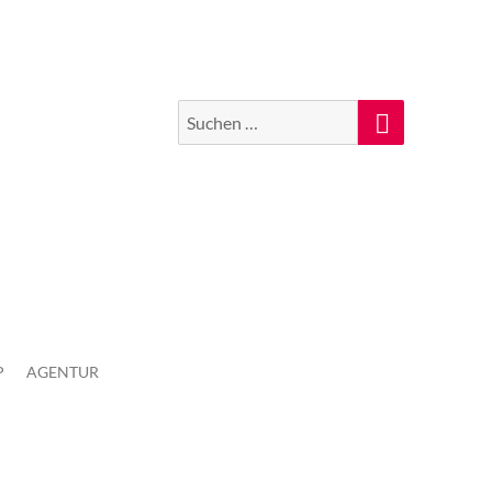
Suchen
Suche
nach:
P
AGENTUR