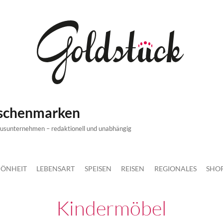
ischenmarken
xusunternehmen – redaktionell und unabhängig
ÖNHEIT
LEBENSART
SPEISEN
REISEN
REGIONALES
SHO
Kindermöbel