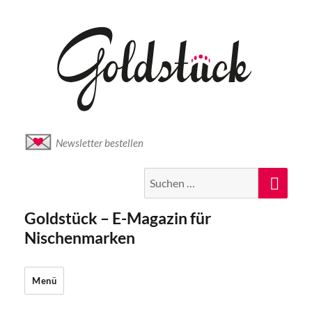
Newsletter bestellen
Suche
Suc
nach:
Goldstück – E-Magazin für
Nischenmarken
Menü