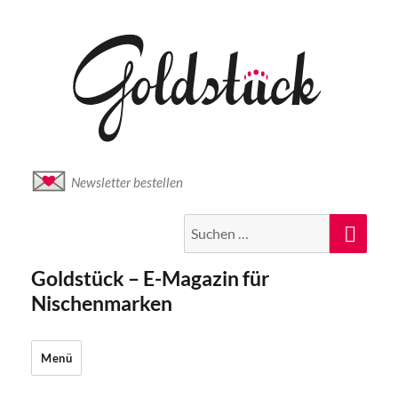
Newsletter bestellen
Suche
Suc
nach:
Goldstück – E-Magazin für
Nischenmarken
Menü