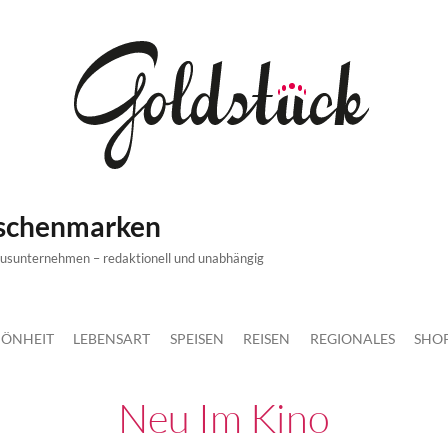
ischenmarken
xusunternehmen – redaktionell und unabhängig
ÖNHEIT
LEBENSART
SPEISEN
REISEN
REGIONALES
SHO
Neu Im Kino