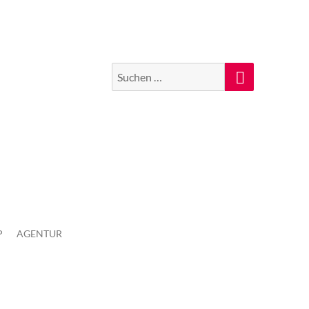
Suchen
Suche
nach:
P
AGENTUR