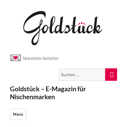
Newsletter bestellen
Suche
Suc
nach:
Goldstück – E-Magazin für
Nischenmarken
Menü