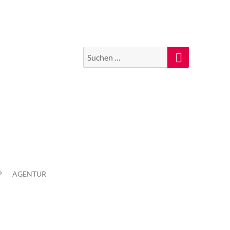
Suchen
Suche
nach:
P
AGENTUR