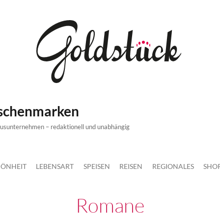
ischenmarken
xusunternehmen – redaktionell und unabhängig
ÖNHEIT
LEBENSART
SPEISEN
REISEN
REGIONALES
SHO
Romane