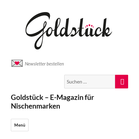
Newsletter bestellen
Suche
Suc
nach:
Goldstück – E-Magazin für
Nischenmarken
Menü