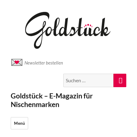
Newsletter bestellen
Suche
Suc
nach:
Goldstück – E-Magazin für
Nischenmarken
Menü