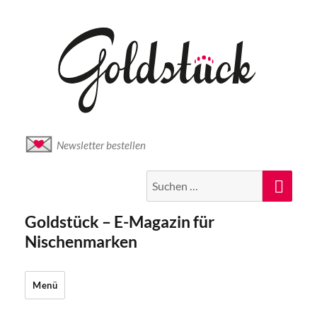
Newsletter bestellen
Suche
Suc
nach:
Goldstück – E-Magazin für
Nischenmarken
Menü