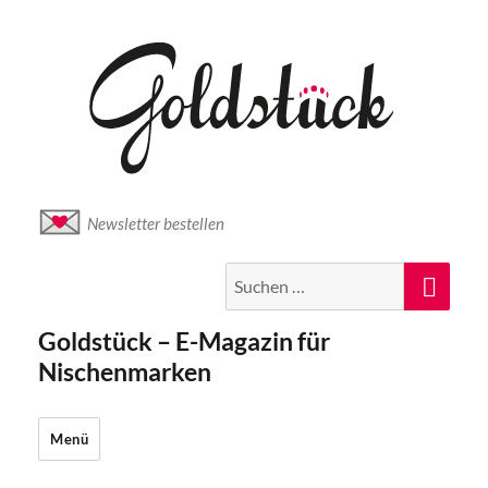
Newsletter bestellen
Suche
Suc
nach:
Goldstück – E-Magazin für
Nischenmarken
Menü