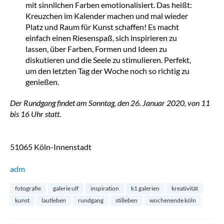
mit sinnlichen Farben emotionalisiert. Das heißt:
Kreuzchen im Kalender machen und mal wieder
Platz und Raum für Kunst schaffen! Es macht
einfach einen Riesenspaß, sich inspirieren zu
lassen, über Farben, Formen und Ideen zu
diskutieren und die Seele zu stimulieren. Perfekt,
um den letzten Tag der Woche noch so richtig zu
genießen.
Der Rundgang findet am Sonntag, den 26. Januar 2020, von 11
bis 16 Uhr statt.
51065 Köln-Innenstadt
adm
fotografie
galerie ulf
inspiration
k1 galerien
kreativität
kunst
lautleben
rundgang
stilleben
wochenende köln