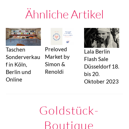
Ähnliche Artikel
Preloved
Taschen
Lala Berlin
Market by
Sonderverkau
Flash Sale
Simon &
f in Köln,
Düsseldorf 18.
Renoldi
Berlin und
bis 20.
Online
Oktober 2023
Goldstück-
Boutique