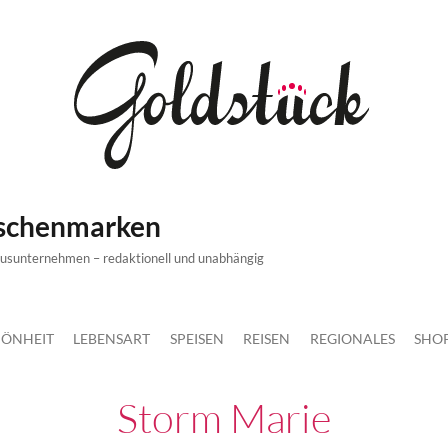
ischenmarken
xusunternehmen – redaktionell und unabhängig
ÖNHEIT
LEBENSART
SPEISEN
REISEN
REGIONALES
SHO
Storm Marie