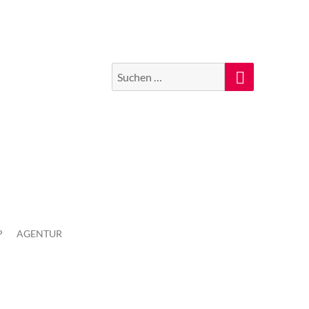
Suchen
Suche
nach:
P
AGENTUR