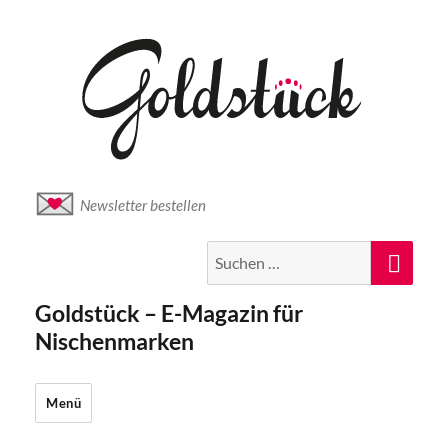
Newsletter bestellen
Suche
Suc
nach:
Goldstück – E-Magazin für
Nischenmarken
Menü