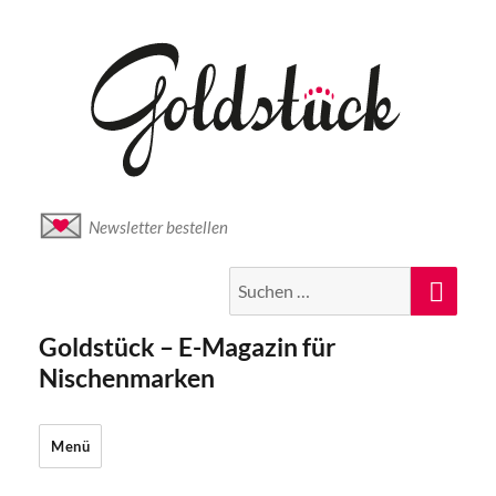
Newsletter bestellen
Suche
Suc
nach:
Goldstück – E-Magazin für
Nischenmarken
Menü