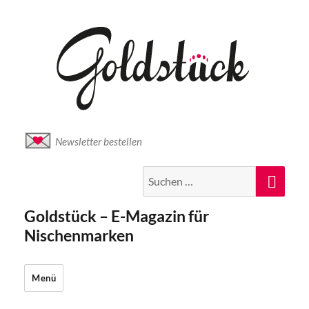
Newsletter bestellen
Suche
Suc
nach:
Goldstück – E-Magazin für
Nischenmarken
Menü