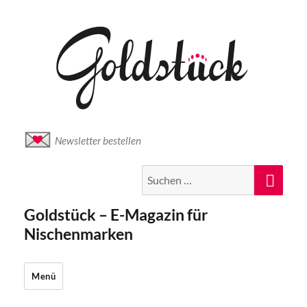
Newsletter bestellen
Suche
Suc
nach:
Goldstück – E-Magazin für
Nischenmarken
Menü