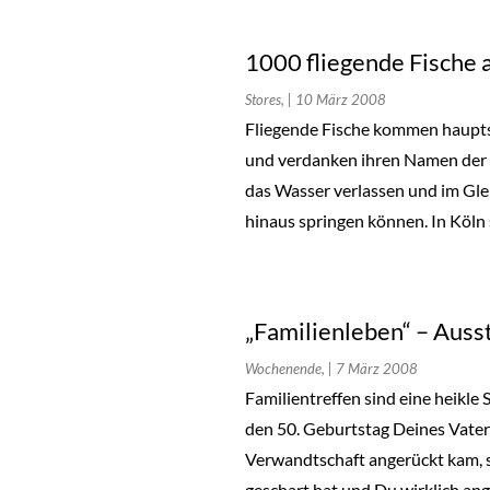
1000 fliegende Fische 
Stores,
| 10 März 2008
Fliegende Fische kommen haupts
und verdanken ihren Namen der Fä
das Wasser verlassen und im Gle
hinaus springen können. In Köln
„Familienleben“ – Auss
Wochenende,
| 7 März 2008
Familientreffen sind eine heikle 
den 50. Geburtstag Deines Vaters
Verwandtschaft angerückt kam, 
geschart hat und Du wirklich an