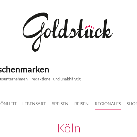
ischenmarken
xusunternehmen – redaktionell und unabhängig
ÖNHEIT
LEBENSART
SPEISEN
REISEN
REGIONALES
SHO
Köln