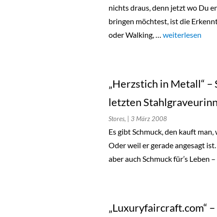
nichts draus, denn jetzt wo Du e
bringen möchtest, ist die Erkenn
oder Walking, …
„„Lady Dauerlauf
weiterlesen
„Herzstich in Metall“ –
letzten Stahlgraveurin
Stores,
| 3 März 2008
Es gibt Schmuck, den kauft man, 
Oder weil er gerade angesagt ist.
aber auch Schmuck für’s Leben – 
„Luxuryfaircraft.com“ 