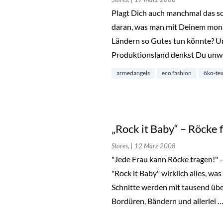
Plagt Dich auch manchmal das 
daran, was man mit Deinem mon
Ländern so Gutes tun könnte? Un
Produktionsland denkst Du unwe
armedangels
eco fashion
öko-tex
„Rock it Baby“ – Röcke f
Stores,
| 12 März 2008
"Jede Frau kann Röcke tragen!" 
"Rock it Baby" wirklich alles, wa
Schnitte werden mit tausend übe
Bordüren, Bändern und allerlei 