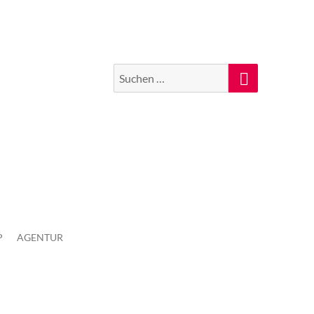
Suchen
Suche
nach:
P
AGENTUR