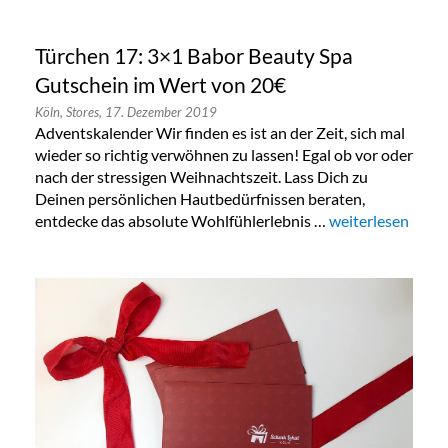
Türchen 17: 3×1 Babor Beauty Spa
Gutschein im Wert von 20€
Köln,
Stores,
17. Dezember 2019
Adventskalender Wir finden es ist an der Zeit, sich mal
wieder so richtig verwöhnen zu lassen! Egal ob vor oder
nach der stressigen Weihnachtszeit. Lass Dich zu
Deinen persönlichen Hautbedürfnissen beraten,
entdecke das absolute Wohlfühlerlebnis …
„Türchen 17: 3×1
weiterlesen