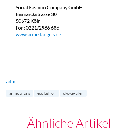
Social Fashion Company GmbH
Bismarckstrasse 30
50672 Köln
Fon: 0221/2986 686
www.armedangels.de
adm
armedangels
eco fashion
öko-textilien
Ähnliche Artikel