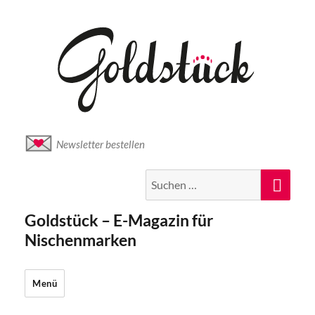
Newsletter bestellen
Suche
Suc
nach:
Goldstück – E-Magazin für
Nischenmarken
Menü