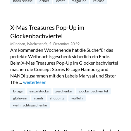
book release
drinks
event
magazine
release
X-Mas Treasures Pop-Up im
Glockenbachviertel
München,
Wochenende,
5. Dezember 2019
Am kommenden Wochenende hat die Suche für das
perfekte Weihnachtsgeschenk sicherlich ein Ende.
Beim X-Mas Treasures Pop-Up im Glockenbachviertel
machen die Concept Stores B-Lage Hamburg und
NANDI zusammen mit den Labels Marysal und Sister
The …
„X-Mas Treasures Pop-Up im Glockenbachviertel“
weiterlesen
b-lage
einzelstücke
geschenke
glockenbachviertel
glühwein
nandi
shopping
waffeln
weihnachtsgeschenke