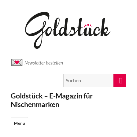
Newsletter bestellen
Suche
Suc
nach:
Goldstück – E-Magazin für
Nischenmarken
Menü