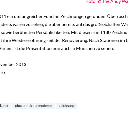
Foto: © The Andy Warh
11 ein umfangreicher Fund an Zeichnungen gefunden. Überrasc
derts waren zu sehen, die aber bereits auf das große Schaffen Wa
 sowie berühmten Persönlichkeiten. Mit diesen rund 180 Zeichnu
it ihre Wiedereröffnung seit der Renovierung. Nach Stationen im
rlem ist die Präsentation nun auch in München zu sehen.
November 2013
uro
kunst
pinakothek der moderne
zeichnung