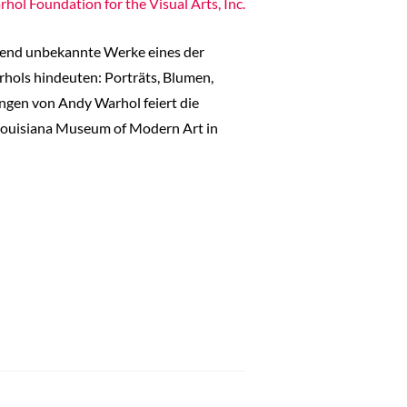
ol Foundation for the Visual Arts, Inc.
hend unbekannte Werke eines der
rhols hindeuten: Porträts, Blumen,
ngen von Andy Warhol feiert die
 Louisiana Museum of Modern Art in