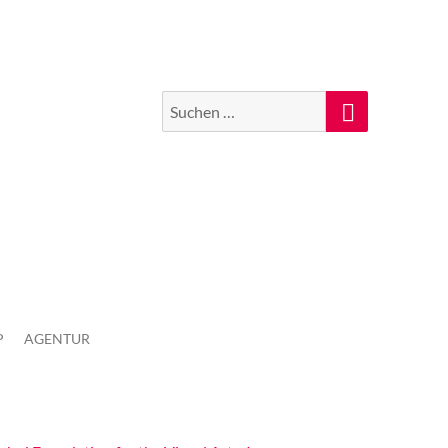
Suchen
Suche
nach:
P
AGENTUR