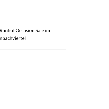
 Runhof Occasion Sale im
nbachviertel