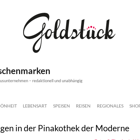
ischenmarken
xusunternehmen – redaktionell und unabhängig
ÖNHEIT
LEBENSART
SPEISEN
REISEN
REGIONALES
SHO
gen in der Pinakothek der Moderne