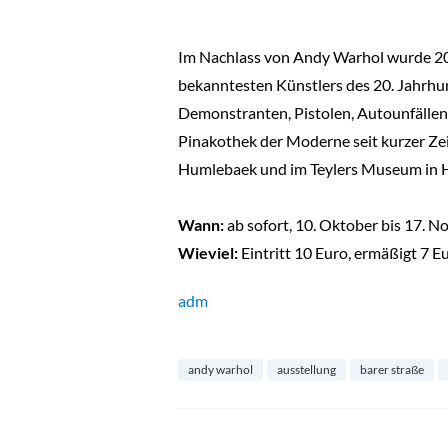
Im Nachlass von Andy Warhol wurde 20
bekanntesten Künstlers des 20. Jahrhun
Demonstranten, Pistolen, Autounfällen
Pinakothek der Moderne seit kurzer Ze
Humlebaek und im Teylers Museum in Ha
Wann:
ab sofort, 10. Oktober bis 17. 
Wieviel:
Eintritt 10 Euro, ermäßigt 7 E
adm
andy warhol
ausstellung
barer straße