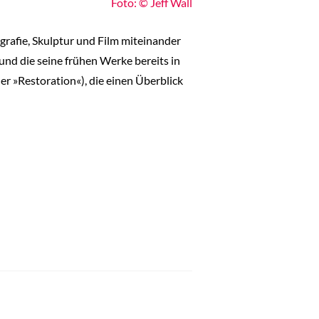
Foto: © Jeff Wall
grafie, Skulptur und Film miteinander
und die seine frühen Werke bereits in
er »Restoration«), die einen Überblick