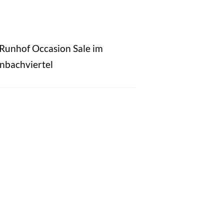
 Runhof Occasion Sale im
nbachviertel