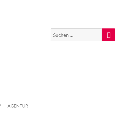
Suchen
Suche
nach:
P
AGENTUR