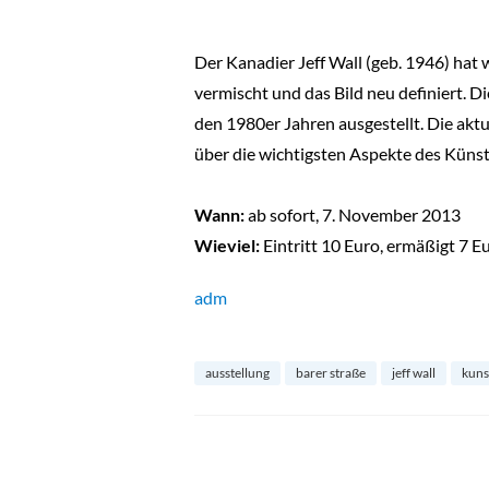
Der Kanadier Jeff Wall (geb. 1946) hat
vermischt und das Bild neu definiert. D
den 1980er Jahren ausgestellt. Die aktu
über die wichtigsten Aspekte des Künstl
Wann:
ab sofort, 7. November 2013
Wieviel:
Eintritt 10 Euro, ermäßigt 7 E
adm
ausstellung
barer straße
jeff wall
kuns