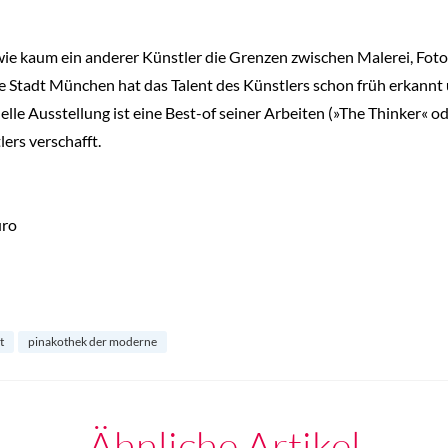
 wie kaum ein anderer Künstler die Grenzen zwischen Malerei, Foto
ie Stadt München hat das Talent des Künstlers schon früh erkannt 
elle Ausstellung ist eine Best-of seiner Arbeiten (»The Thinker« od
ers verschafft.
uro
t
pinakothek der moderne
Ähnliche Artikel