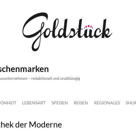
ischenmarken
xusunternehmen – redaktionell und unabhängig
ÖNHEIT
LEBENSART
SPEISEN
REISEN
REGIONALES
SHO
othek der Moderne