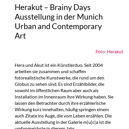
Herakut – Brainy Days
Ausstellung in der Munich
Urban and Contemporary
Art
Foto: Herakut
Hera und Akut ist ein Künstlerduo. Seit 2004
arbeiten sie zusammen und schaffen
fotorealistische Kunstwerke, die rund um den
Globus zu sehen sind. Es sind Erzählbilder, die
sowohl im öffentlichen Raum aber auch als
Installation im Innenraum ihre Wirkung haben. Sie
lassen den Betrachter durch ihre erzählerische
Wirkung kurz innehalten, häufig springen einem
auch Zitate ins Auge, die vom Leben erzählen. Die
aktuelle Ausstellung in der Galerie m|u|c|a ist die
umfangreichste in diesem Jahr.