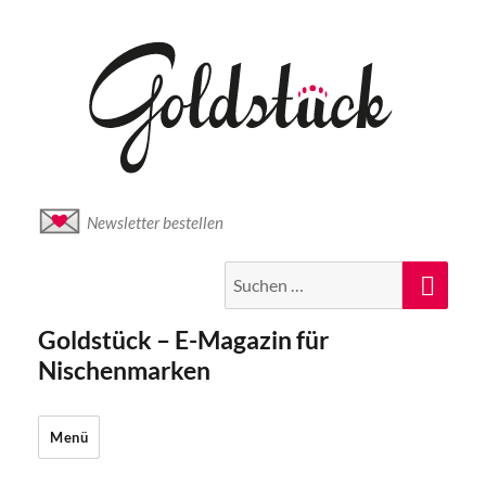
Newsletter bestellen
Suche
Suc
nach:
Goldstück – E-Magazin für
Nischenmarken
Menü