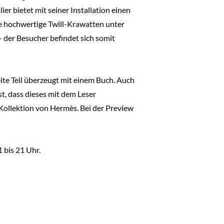
er bietet mit seiner Installation einen
ie hochwertige Twill-Krawatten unter
– der Besucher befindet sich somit
eite Teil überzeugt mit einem Buch. Auch
st, dass dieses mit dem Leser
 Kollektion von Hermès. Bei der Preview
1 bis 21 Uhr.