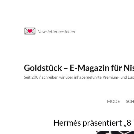
Newsletter bestellen
Goldstück – E-Magazin für N
Seit 2007 schreiben wir über inhabergeführte Premium- und Lu
MODE
SCH
Hermès präsentiert „8 