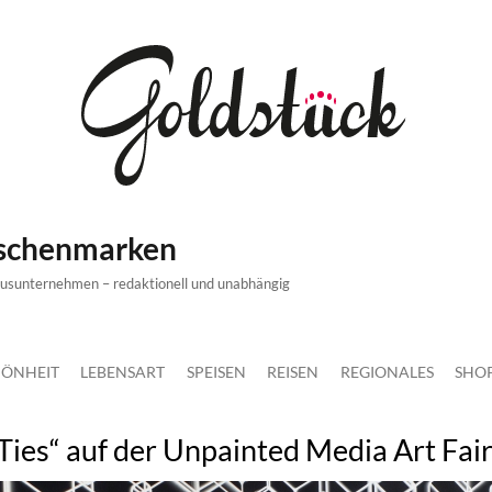
ischenmarken
xusunternehmen – redaktionell und unabhängig
ÖNHEIT
LEBENSART
SPEISEN
REISEN
REGIONALES
SHO
Ties“ auf der Unpainted Media Art Fair