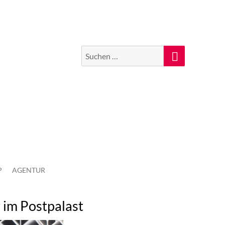
Suchen
Suche
nach:
P
AGENTUR
 im Postpalast