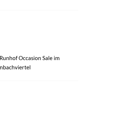
 Runhof Occasion Sale im
nbachviertel