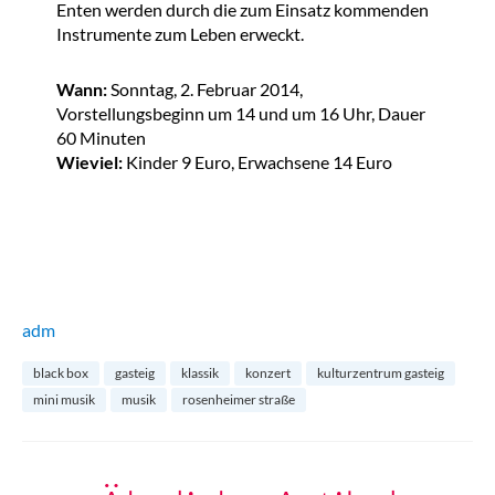
Enten werden durch die zum Einsatz kommenden
Instrumente zum Leben erweckt.
Wann:
Sonntag, 2. Februar 2014,
Vorstellungsbeginn um 14 und um 16 Uhr, Dauer
60 Minuten
Wieviel:
Kinder 9 Euro, Erwachsene 14 Euro
adm
black box
gasteig
klassik
konzert
kulturzentrum gasteig
mini musik
musik
rosenheimer straße