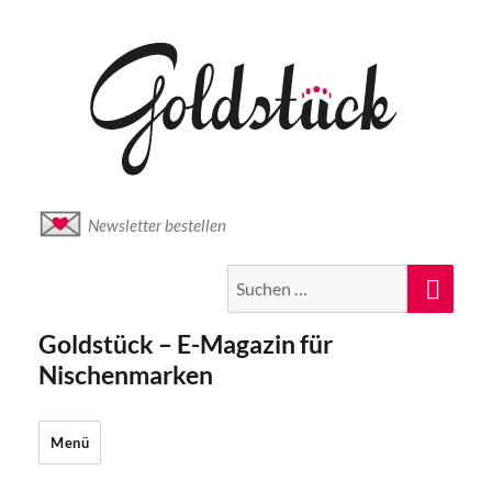
Newsletter bestellen
Suche
Suc
nach:
Goldstück – E-Magazin für
Nischenmarken
Menü