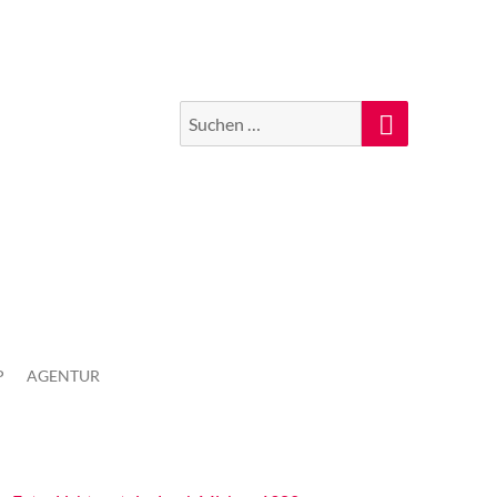
Suchen
Suche
nach:
P
AGENTUR