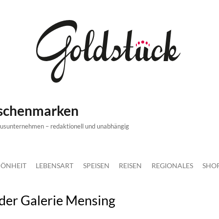
ischenmarken
xusunternehmen – redaktionell und unabhängig
ÖNHEIT
LEBENSART
SPEISEN
REISEN
REGIONALES
SHO
 der Galerie Mensing