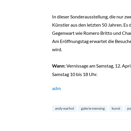
In dieser Sonderausstellung, die nur 
Künstler aus den letzten 50 Jahren. Es
Gegenwart wie Romero Britto und Charle
Am Eröffnungstag erwartet die Besuche
wird.
Wann:
Vernissage am Samstag, 12. Apri
Samstag 10 bis 18 Uhr.
adm
andy warhol
galerie mensing
kunst
po