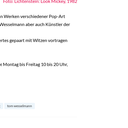
Foto: Lichtenstein: Look Mickey, 1982
l an Werken verschiedener Pop-Art
om Wesselmann aber auch Künstler der
rtes gepaart mit Witzen vortragen
Montag bis Freitag 10 bis 20 Uhr,
et
g
tom wesselmann