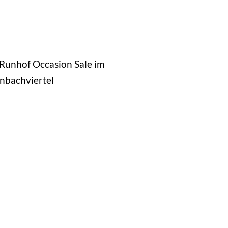
 Runhof Occasion Sale im
nbachviertel