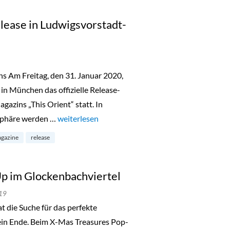
lease in Ludwigsvorstadt-
s Am Freitag, den 31. Januar 2020,
in München das offizielle Release-
gazins „This Orient“ statt. In
sphäre werden …
„This Orient Magazin Release in Ludwigsvorstadt
weiterlesen
gazine
release
p im Glockenbachviertel
19
ie Suche für das perfekte
ein Ende. Beim X-Mas Treasures Pop-