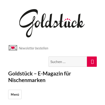
Newsletter bestellen
Suche
Suc
nach:
Goldstück – E-Magazin für
Nischenmarken
Menü