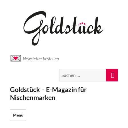
Newsletter bestellen
Suche
Suc
nach:
Goldstück – E-Magazin für
Nischenmarken
Menü