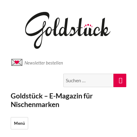
Newsletter bestellen
Suche
Suc
nach:
Goldstück – E-Magazin für
Nischenmarken
Menü