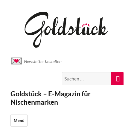
Newsletter bestellen
Suche
Suc
nach:
Goldstück – E-Magazin für
Nischenmarken
Menü