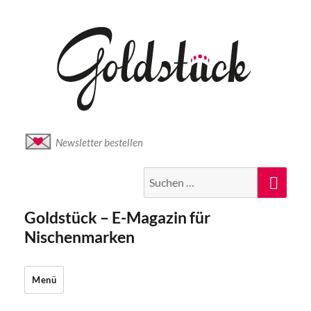
Newsletter bestellen
Suche
Suc
nach:
Goldstück – E-Magazin für
Nischenmarken
Menü