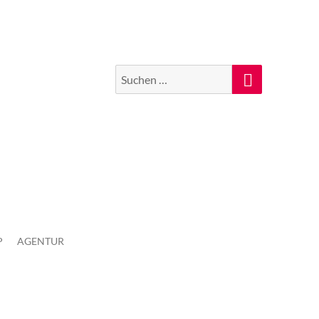
Suchen
Suche
nach:
P
AGENTUR