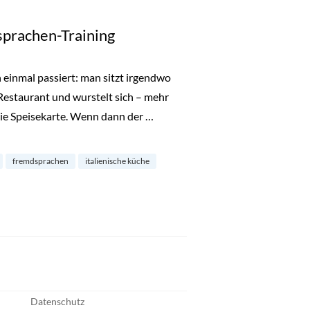
prachen-Training
n einmal passiert: man sitzt irgendwo
Restaurant und wurstelt sich – mehr
die Speisekarte. Wenn dann der …
-Training“
fremdsprachen
italienische küche
Datenschutz