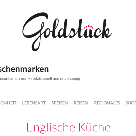
ischenmarken
xusunternehmen – redaktionell und unabhängig
ÖNHEIT
LEBENSART
SPEISEN
REISEN
REGIONALES
SHO
Englische Küche