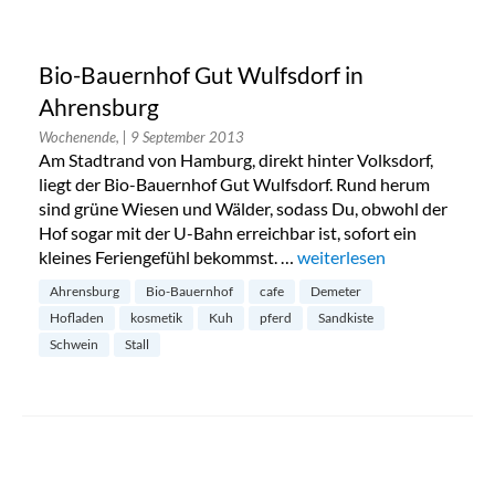
Bio-Bauernhof Gut Wulfsdorf in
Ahrensburg
Wochenende,
| 9 September 2013
Am Stadtrand von Hamburg, direkt hinter Volksdorf,
liegt der Bio-Bauernhof Gut Wulfsdorf. Rund herum
sind grüne Wiesen und Wälder, sodass Du, obwohl der
Hof sogar mit der U-Bahn erreichbar ist, sofort ein
kleines Feriengefühl bekommst. …
„Bio-Bauernhof Gut Wulfs
weiterlesen
Ahrensburg
Bio-Bauernhof
cafe
Demeter
Hofladen
kosmetik
Kuh
pferd
Sandkiste
Schwein
Stall