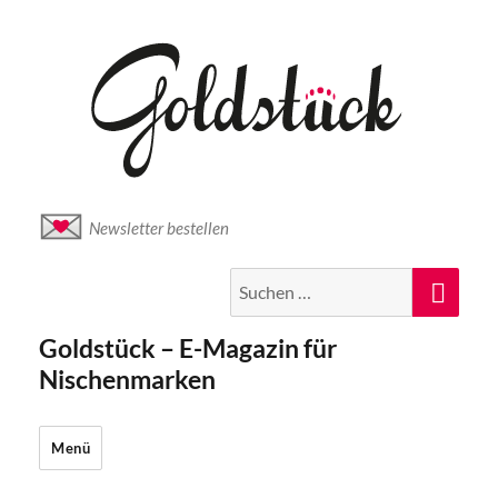
Newsletter bestellen
Suche
Suc
nach:
Goldstück – E-Magazin für
Nischenmarken
Menü