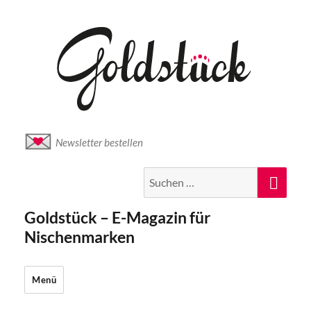
Newsletter bestellen
Suche
Suc
nach:
Goldstück – E-Magazin für
Nischenmarken
Menü