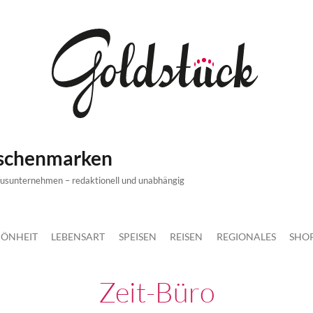
ischenmarken
xusunternehmen – redaktionell und unabhängig
ÖNHEIT
LEBENSART
SPEISEN
REISEN
REGIONALES
SHO
Zeit-Büro