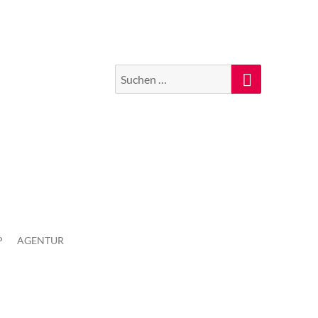
Suchen
Suche
nach:
P
AGENTUR