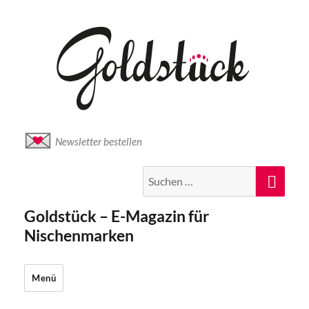
Newsletter bestellen
Suche
Suc
nach:
Goldstück – E-Magazin für
Nischenmarken
Menü