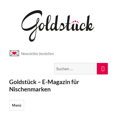
Newsletter bestellen
Suche
Suc
nach:
Goldstück – E-Magazin für
Nischenmarken
Menü