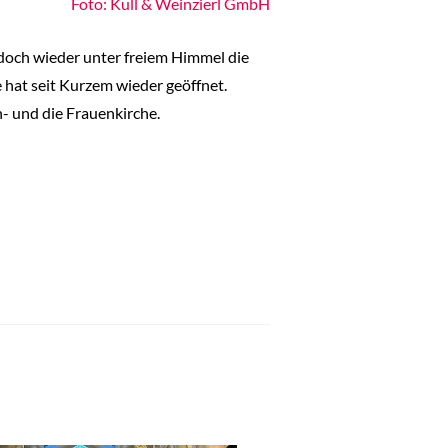
Foto: Kull & Weinzierl GmbH
edoch wieder unter freiem Himmel die
 hat seit Kurzem wieder geöffnet.
- und die Frauenkirche.