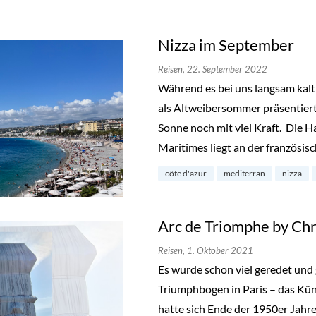
Nizza im September
Reisen,
22. September 2022
Während es bei uns langsam kalt
als Altweibersommer präsentiert,
Sonne noch mit viel Kraft. Die 
Maritimes liegt an der französis
côte d'azur
mediterran
nizza
Arc de Triomphe by Chr
Reisen,
1. Oktober 2021
Es wurde schon viel geredet und
Triumphbogen in Paris – das Kü
hatte sich Ende der 1950er Jahre