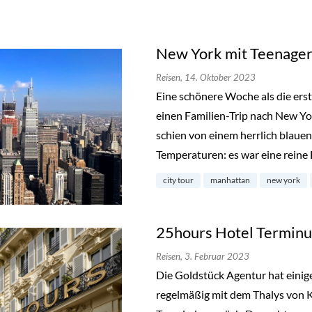
New York mit Teenager
Reisen,
14. Oktober 2023
Eine schönere Woche als die ers
einen Familien-Trip nach New Y
schien von einem herrlich blau
Temperaturen: es war eine reine
city tour
manhattan
new york
25hours Hotel Terminus
Reisen,
3. Februar 2023
Die Goldstück Agentur hat einige
regelmäßig mit dem Thalys von K