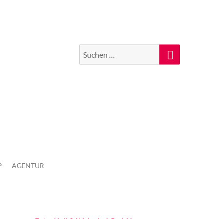
Suchen
Suche
nach:
P
AGENTUR