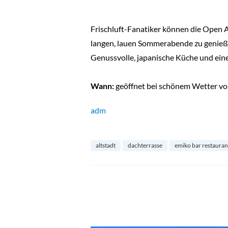
Frischluft-Fanatiker können die Open 
langen, lauen Sommerabende zu genießen
Genussvolle, japanische Küche und eine
Wann:
geöffnet bei schönem Wetter von
adm
altstadt
dachterrasse
emiko bar restauran