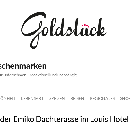
ischenmarken
xusunternehmen – redaktionell und unabhängig
ÖNHEIT
LEBENSART
SPEISEN
REISEN
REGIONALES
SHO
 der Emiko Dachterasse im Louis Hotel