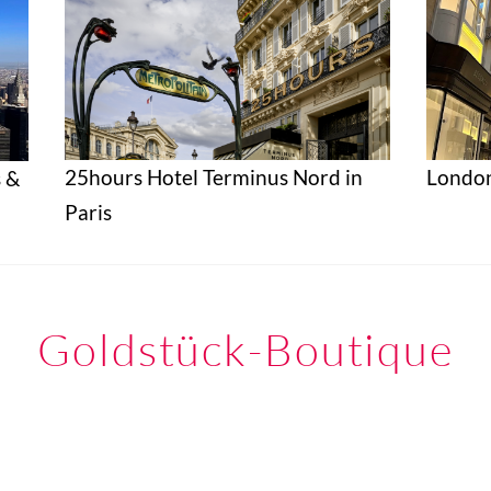
25hours Hotel Terminus Nord in
London
 &
Paris
Goldstück-Boutique