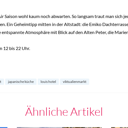
Air Saison wohl kaum noch abwarten. So langsam traut man sich j
. Ein Geheimtipp mitten in der Altstadt: die Emiko Dachterrasse
 entspannte Atmosphäre mit Blick auf den Alten Peter, die Marien
 12 bis 22 Uhr.
t
japanische küche
louis hotel
viktualienmarkt
Ähnliche Artikel