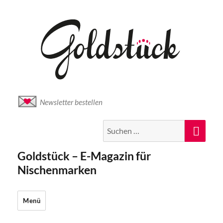
Newsletter bestellen
Suche
Suc
nach:
Goldstück – E-Magazin für
Nischenmarken
Menü