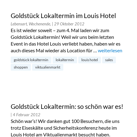
Goldstück Lokaltermin im Louis Hotel
Lebensart, Wochenende,
| 29 Oktober 2012
Es ist wieder soweit – zum 4. Mal laden wir zum
Goldstück Lokaltermin! Weil wir uns beim letzten
Event in das Hotel Louis verliebt haben, haben wir es
auch dieses Mal wieder als Location für …
„Goldstück Lokalt
weiterlesen
goldstück lokaltermin
lokaltermin
louis hotel
sales
shoppen
viktualienmarkt
Goldstück Lokaltermin: so schön war es!
| 4 Februar 2012
Schön war’s! Wir danken gut 100 Besuchern, die uns
trotz Eiseskälte und Sicherheitskonferenz heute im
Louis Hotel am Viktualienmarkt besucht haben.