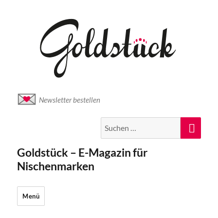
Newsletter bestellen
Suche
Suc
nach:
Goldstück – E-Magazin für
Nischenmarken
Menü