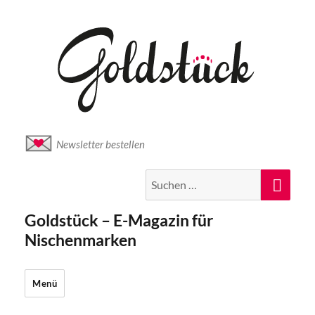
Newsletter bestellen
Suche
Suc
nach:
Goldstück – E-Magazin für
Nischenmarken
Menü